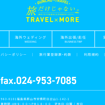
海外ウェディング
海外出張/赴任
WEDDING
BUSINESS TRIP
イバシーポリシー
｜
旅行業登録票・約款
｜
利用規約
fax.024-953-7085
963-0101福島県郡山市安積町日出山1-142-1
営業時間：AM９：００〜PM１８：００ 定休日：日曜 / 祝日