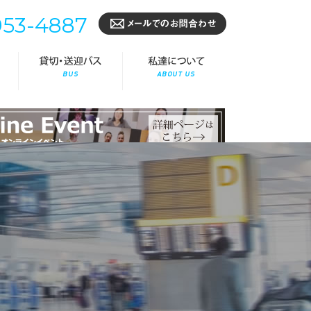
953-4887
海外出張/赴任
貸切・送迎バス
私達について