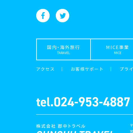
国内・海外旅行
MICE事業
TARAVEL
MICE
アクセス
｜
お客様サポート
｜
プラ
tel.024-953-4887
〒