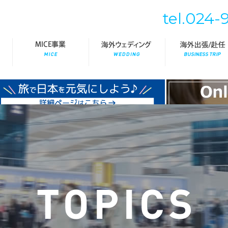
tel.024-
国内・海外旅行
MICE事業
海外ウェディング