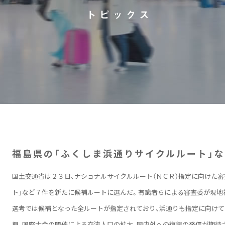
福島県の「ふくしま浜通りサイクルルート」
国土交通省は２３日、ナショナルサイクルルート（ＮＣＲ）指定に向けた審
ト」など７件を新たに候補ルートに選んだ。有識者らによる審査委が現地
選考では候補となった全ルートが指定されており、浜通りも指定に向けて
興、国際大会の開催による交流人口の拡大、国内外への復興の発信が期待