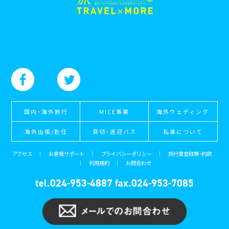
国内・海外旅行
MICE事業
海外ウェディング
海外出張/赴任
貸切・送迎バス
私達について
アクセス
｜
お客様サポート
｜
プライバシーポリシー
｜
旅行業登録票・約款
｜
利用規約
｜
お問合わせ
tel.024-953-4887
fax.024-953-7085