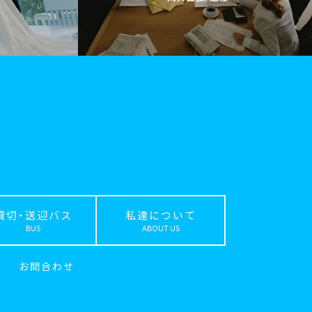
貸切・送迎バス
私達について
BUS
ABOUT US
｜
お問合わせ