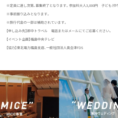
※定員に達し次第、募集終了となります。参加料大人3,000円 子ども（中学生
※事前振り込みとなります。
※旅行代金の一部は補助されています。
【申し込み先】郡中トラベル 電話またはメールにてご応募ください。
【イベント企画】福島中央テレビ
【協力】東北電力福島支店、一般社団法人奥会津FDS