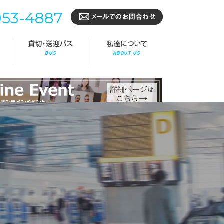
953-4887
海外出張/赴任
貸切・送迎バス
私達について