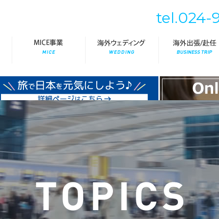
tel.024-
国内・海外旅行
MICE事業
海外ウェディング