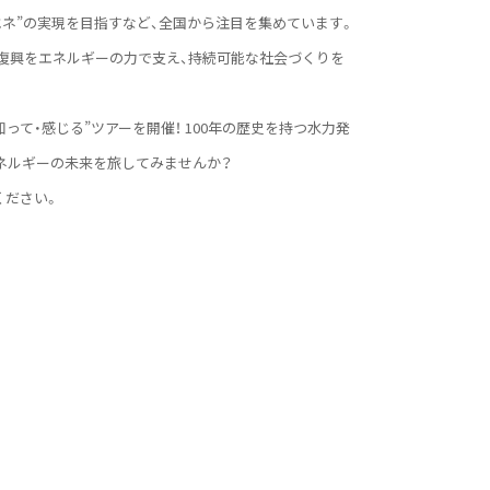
再エネ”の実現を目指すなど、全国から注目を集めています。
の復興をエネルギーの力で支え、持続可能な社会づくりを
って・感じる”ツアーを開催！ 100年の歴史を持つ水力発
ネルギーの未来を旅してみませんか？
ください。