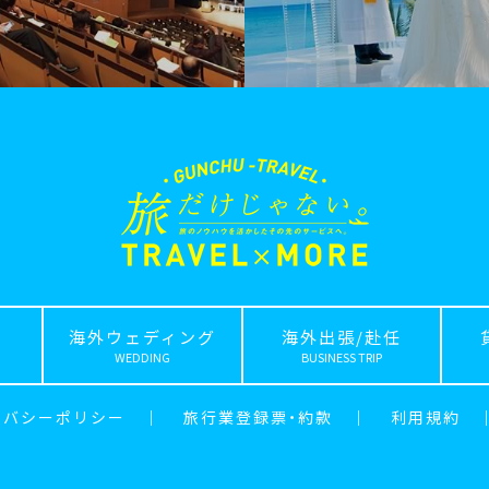
海外ウェディング
海外出張/赴任
WEDDING
BUSINESS TRIP
イバシーポリシー
｜
旅行業登録票・約款
｜
利用規約