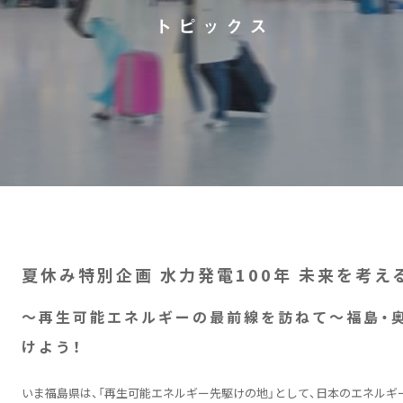
夏休み特別企画 水力発電100年 未来を考え
～再生可能エネルギーの最前線を訪ねて～福島・
けよう！
いま福島県は、「再生可能エネルギー先駆けの地」として、日本のエネルギー