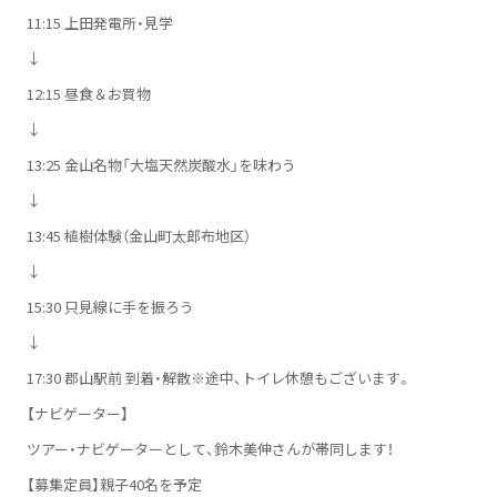
11:15 上田発電所・見学
↓
12:15 昼食＆お買物
↓
13:25 金山名物「大塩天然炭酸水」を味わう
↓
13:45 植樹体験（金山町太郎布地区）
↓
15:30 只見線に手を振ろう
↓
17:30 郡山駅前 到着・解散※途中、トイレ休憩もございます。
【ナビゲーター】
ツアー・ナビゲーターとして、鈴木美伸さんが帯同します！
【募集定員】親子40名を予定