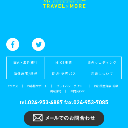
国内・海外旅行
MICE事業
海外ウェディング
海外出張/赴任
貸切・送迎バス
私達について
アクセス
｜
お客様サポート
｜
プライバシーポリシー
｜
旅行業登録票・約款
｜
利用規約
｜
お問合わせ
tel.024-953-4887
fax.024-953-7085