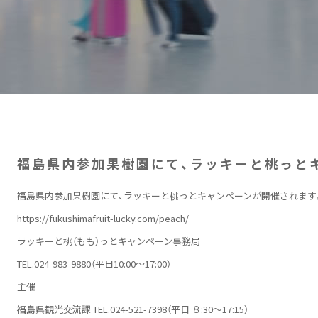
福島県内参加果樹園にて、ラッキーと桃っと
福島県内参加果樹園にて、ラッキーと桃っとキャンペーンが開催されます
https://fukushimafruit-lucky.com/peach/
ラッキーと桃（もも）っとキャンペーン事務局
TEL.024-983-9880（平日10:00〜17:00）
主催
福島県観光交流課 TEL.024-521-7398（平日 ８:30〜17:15）