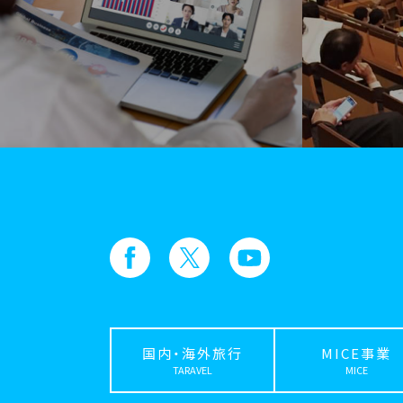
国内・海外旅行
MICE事業
TARAVEL
MICE