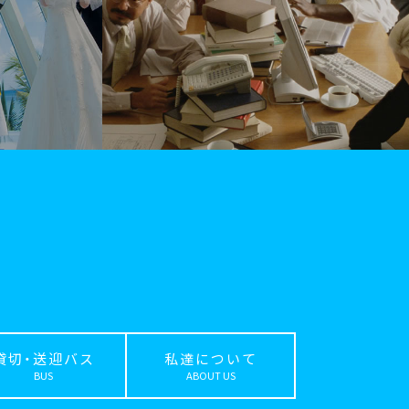
貸切・送迎バス
私達について
BUS
ABOUT US