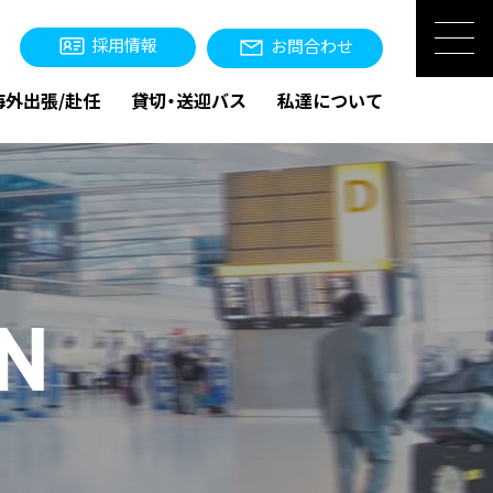
採用情報
お問合わせ
海外出張/赴任
貸切・送迎バス
私達について