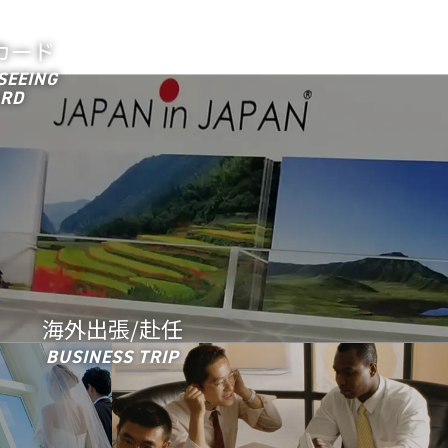
カード
SEEING
RD
海外出張/赴任
BUSINESS TRIP