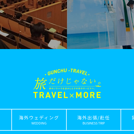
海外ウェディング
海外出張/赴任
WEDDING
BUSINESS TRIP